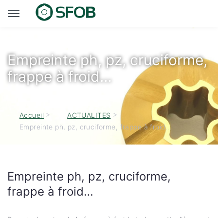
Empreinte ph, pz, cruciforme,
frappe à froid…
>
>
Accueil
ACTUALITES
Empreinte ph, pz, cruciforme, frappe à froid…
Empreinte ph, pz, cruciforme,
frappe à froid…