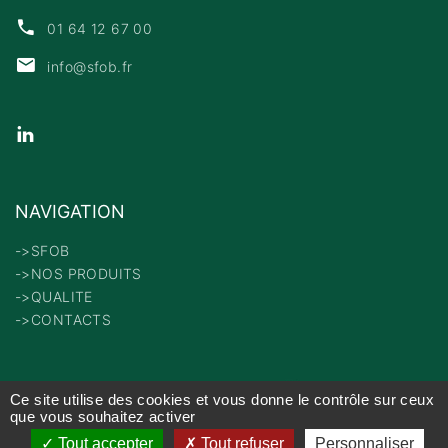
01 64 12 67 00
info@sfob.fr
NAVIGATION
->SFOB
->NOS PRODUITS
->QUALITE
->CONTACTS
Ce site utilise des cookies et vous donne le contrôle sur ceux
Mentions Légales
que vous souhaitez activer
Tout accepter
Tout refuser
Personnaliser